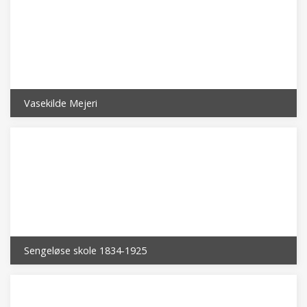
Vasekilde Mejeri
Sengeløse skole 1834-1925