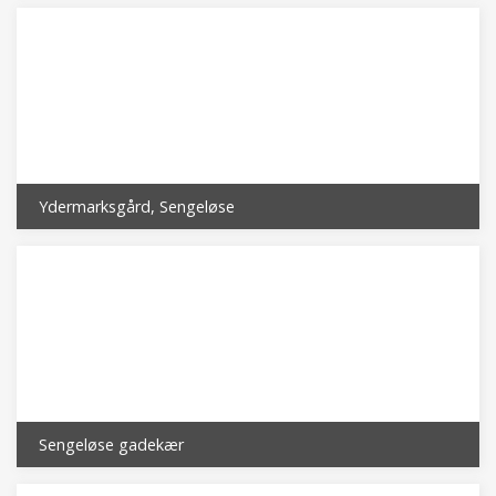
Ydermarksgård, Sengeløse
Sengeløse gadekær