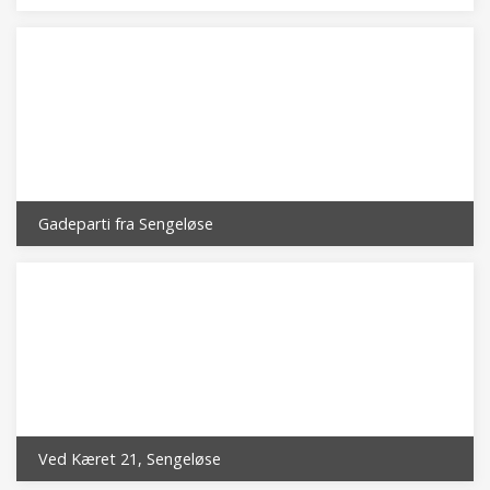
Gadeparti fra Sengeløse
Ved Kæret 21, Sengeløse