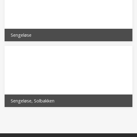
Sengeløse
Sengeløse, Solbakken