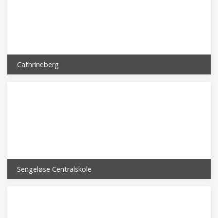
Cathrineberg
Sengeløse Centralskole