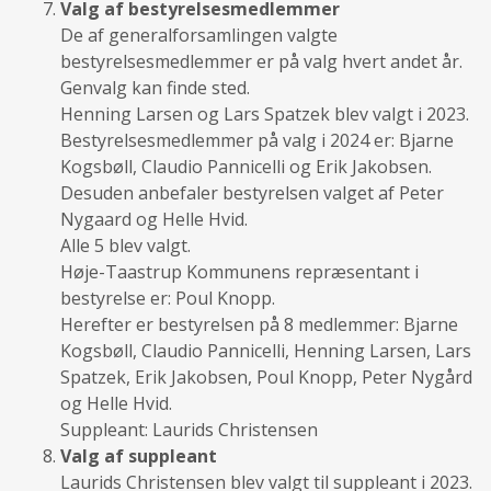
Valg af bestyrelsesmedlemmer
De af generalforsamlingen valgte
bestyrelsesmedlemmer er på valg hvert andet år.
Genvalg kan finde sted.
Henning Larsen og Lars Spatzek blev valgt i 2023.
Bestyrelsesmedlemmer på valg i 2024 er: Bjarne
Kogsbøll, Claudio Pannicelli og Erik Jakobsen.
Desuden anbefaler bestyrelsen valget af Peter
Nygaard og Helle Hvid.
Alle 5 blev valgt.
Høje-Taastrup Kommunens repræsentant i
bestyrelse er: Poul Knopp.
Herefter er bestyrelsen på 8 medlemmer: Bjarne
Kogsbøll, Claudio Pannicelli, Henning Larsen, Lars
Spatzek, Erik Jakobsen, Poul Knopp, Peter Nygård
og Helle Hvid.
Suppleant: Laurids Christensen
Valg af suppleant
Laurids Christensen blev valgt til suppleant i 2023.