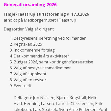
Generalforsamling 2026
i Høje-Taastrup Turistforening d. 17.3.2026
afholdt på Medborgerhuset i Taastrup
Dagsorden:Valg af dirigent
Bestyrelsens beretning ved formanden
Regnskab 2025
Indkommende forslag
Det kommende års aktiviteter
Budget 2026, samt kontingentfastsættelse
Valg af bestyrelsesmedlemmer
Valg af suppleant
Valg af en revisor
Eventuelt
Deltagere:Jon Nielsen, Bjarne Kogsbøll, Helle
Hvid, Henning Larsen, Laurids Christensen, Erik
Jakobsen, Lars Spatzek, Sven Arne Pedersen, Poul