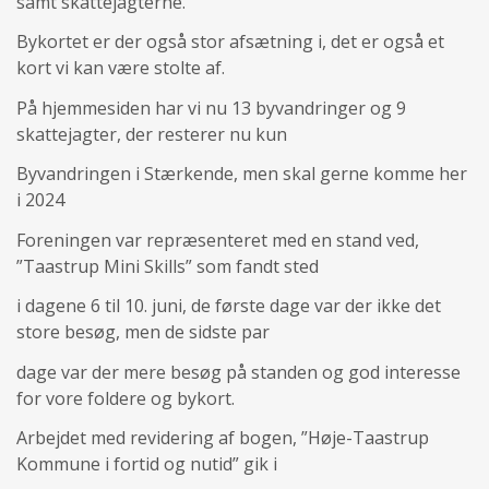
samt skattejagterne.
Bykortet er der også stor afsætning i, det er også et
kort vi kan være stolte af.
På hjemmesiden har vi nu 13 byvandringer og 9
skattejagter, der resterer nu kun
Byvandringen i Stærkende, men skal gerne komme her
i 2024
Foreningen var repræsenteret med en stand ved,
”Taastrup Mini Skills” som fandt sted
i dagene 6 til 10. juni, de første dage var der ikke det
store besøg, men de sidste par
dage var der mere besøg på standen og god interesse
for vore foldere og bykort.
Arbejdet med revidering af bogen, ”Høje-Taastrup
Kommune i fortid og nutid” gik i