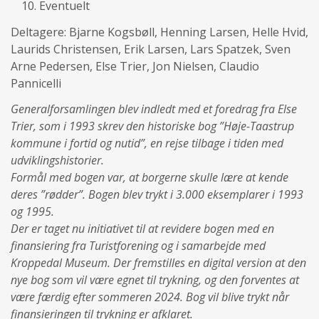
Eventuelt
Deltagere: Bjarne Kogsbøll, Henning Larsen, Helle Hvid,
Laurids Christensen, Erik Larsen, Lars Spatzek, Sven
Arne Pedersen, Else Trier, Jon Nielsen, Claudio
Pannicelli
Generalforsamlingen blev indledt med et foredrag fra Else
Trier, som i 1993 skrev den historiske bog ”Høje-Taastrup
kommune i fortid og nutid”, en rejse tilbage i tiden med
udviklingshistorier.
Formål med bogen var, at borgerne skulle lære at kende
deres ”rødder”. Bogen blev trykt i 3.000 eksemplarer i 1993
og 1995.
Der er taget nu initiativet til at revidere bogen med en
finansiering fra Turistforening og i samarbejde med
Kroppedal Museum. Der fremstilles en digital version at den
nye bog som vil være egnet til trykning, og den forventes at
være færdig efter sommeren 2024. Bog vil blive trykt når
finansieringen til trykning er afklaret.