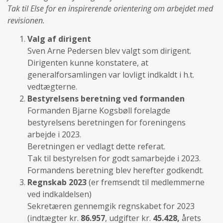
Tak til Else for en inspirerende orientering om arbejdet med
revisionen.
Valg af dirigent
Sven Arne Pedersen blev valgt som dirigent.
Dirigenten kunne konstatere, at
generalforsamlingen var lovligt indkaldt i h.t.
vedtægterne.
Bestyrelsens beretning ved formanden
Formanden Bjarne Kogsbøll forelagde
bestyrelsens beretningen for foreningens
arbejde i 2023.
Beretningen er vedlagt dette referat.
Tak til bestyrelsen for godt samarbejde i 2023.
Formandens beretning blev herefter godkendt.
Regnskab 2023
(er fremsendt til medlemmerne
ved indkaldelsen)
Sekretæren gennemgik regnskabet for 2023
(indtægter kr.
86.957
, udgifter kr.
45.428,
årets