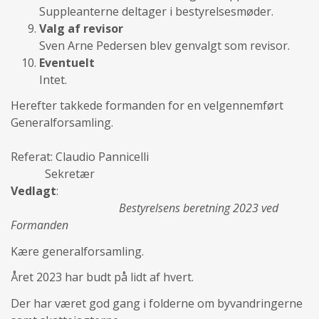
Suppleanterne deltager i bestyrelsesmøder.
Valg af revisor
Sven Arne Pedersen blev genvalgt som revisor.
Eventuelt
Intet.
Herefter takkede formanden for en velgennemført
Generalforsamling.
Referat: Claudio Pannicelli
Sekretær
Vedlagt
:
Bestyrelsens beretning 2023 ved
Formanden
Kære generalforsamling.
Året 2023 har budt på lidt af hvert.
Der har været god gang i folderne om byvandringerne