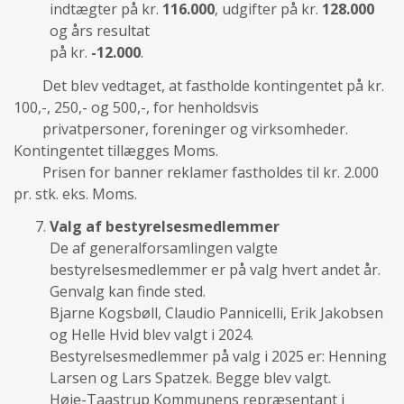
indtægter på kr.
116.000
, udgifter på kr.
128.000
og års resultat
på kr.
-12.000
.
Det blev vedtaget, at fastholde kontingentet på kr.
100,-, 250,- og 500,-, for henholdsvis
privatpersoner, foreninger og virksomheder.
Kontingentet tillægges Moms.
Prisen for banner reklamer fastholdes til kr. 2.000
pr. stk. eks. Moms.
Valg af bestyrelsesmedlemmer
De af generalforsamlingen valgte
bestyrelsesmedlemmer er på valg hvert andet år.
Genvalg kan finde sted.
Bjarne Kogsbøll, Claudio Pannicelli, Erik Jakobsen
og Helle Hvid blev valgt i 2024.
Bestyrelsesmedlemmer på valg i 2025 er: Henning
Larsen og Lars Spatzek. Begge blev valgt.
Høje-Taastrup Kommunens repræsentant i