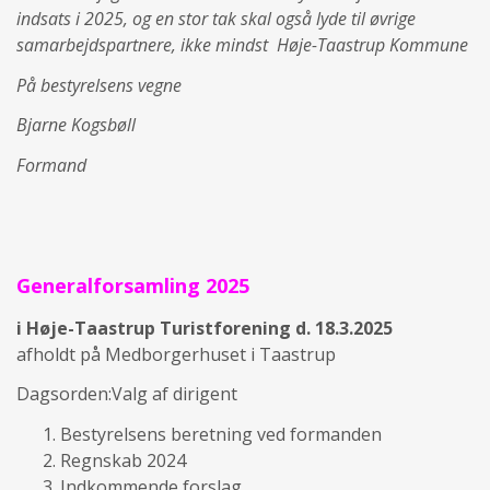
indsats i 2025, og en stor tak skal også lyde til øvrige
samarbejdspartnere, ikke mindst Høje-Taastrup Kommune
På bestyrelsens vegne
Bjarne Kogsbøll
Formand
Generalforsamling 2025
i Høje-Taastrup Turistforening d. 18.3.2025
afholdt på Medborgerhuset i Taastrup
Dagsorden:Valg af dirigent
Bestyrelsens beretning ved formanden
Regnskab 2024
Indkommende forslag