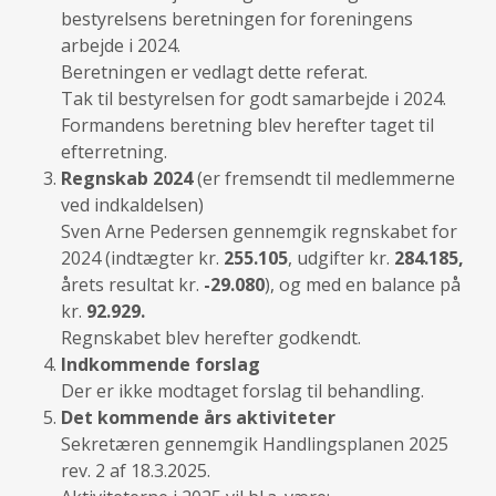
bestyrelsens beretningen for foreningens
arbejde i 2024.
Beretningen er vedlagt dette referat.
Tak til bestyrelsen for godt samarbejde i 2024.
Formandens beretning blev herefter taget til
efterretning.
Regnskab 2024
(er fremsendt til medlemmerne
ved indkaldelsen)
Sven Arne Pedersen gennemgik regnskabet for
2024 (indtægter kr.
255.105
, udgifter kr.
284.185,
årets resultat kr.
-29.080
), og med en balance på
kr.
92.929.
Regnskabet blev herefter godkendt.
Indkommende forslag
Der er ikke modtaget forslag til behandling.
Det kommende års aktiviteter
Sekretæren gennemgik Handlingsplanen 2025
rev. 2 af 18.3.2025.