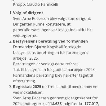
Knopp, Claudio Pannicelli
Valg af dirigent
Sven Arne Pedersen blev valgt som dirigent.
Dirigenten kunne konstatere, at
generalforsamlingen var lovligt indkaldt i h.t.
vedtægterne.
Bestyrelsens beretning ved formanden
Formanden Bjarne Kogsbøll forelagde
bestyrelsens beretningen for foreningens
arbejde i 2025.
Beretningen er vedlagt dette referat.
Tak til bestyrelsen for godt samarbejde i 2025.
Formandens beretning blev herefter taget til
efterretning.
Regnskab 2025
(er fremsendt til medlemmerne
ved indkaldelsen)
Sven Arne Pedersen gennemgik regnskabet for
2024 (indtægter kr.
114.688
, udgifter kr.
177.017,