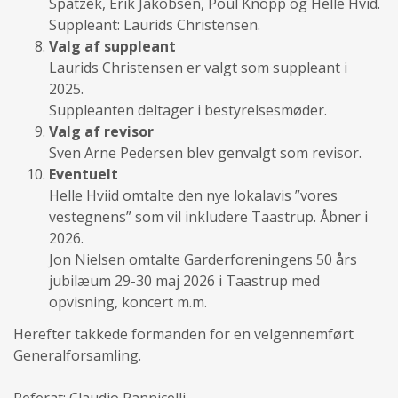
Spatzek, Erik Jakobsen, Poul Knopp og Helle Hvid.
Suppleant: Laurids Christensen.
Valg af suppleant
Laurids Christensen er valgt som suppleant i
2025.
Suppleanten deltager i bestyrelsesmøder.
Valg af revisor
Sven Arne Pedersen blev genvalgt som revisor.
Eventuelt
Helle Hviid omtalte den nye lokalavis ”vores
vestegnens” som vil inkludere Taastrup. Åbner i
2026.
Jon Nielsen omtalte Garderforeningens 50 års
jubilæum 29-30 maj 2026 i Taastrup med
opvisning, koncert m.m.
Herefter takkede formanden for en velgennemført
Generalforsamling.