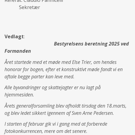
Referat: Claudio Pannicelli
Sekretær
Vedlagt
:
Bestyrelsens beretning 2025 ved
Formanden
Året startede med et møde med Else Trier, om hendes
honorar for bogen, efter et konstruktivt møde fandt vi en
aftale begge parter kan leve med.
Alle byvandringer og skattejagter er nu lagt på
hjemmesiden.
Årets generalforsamling blev afholdt tirsdag den 18.marts,
og blev ledet sikkert igennem af Sven Arne Pedersen.
I starten af februar gik vi i gang med at forberede
fotokonkurrencen, mere om det senere.