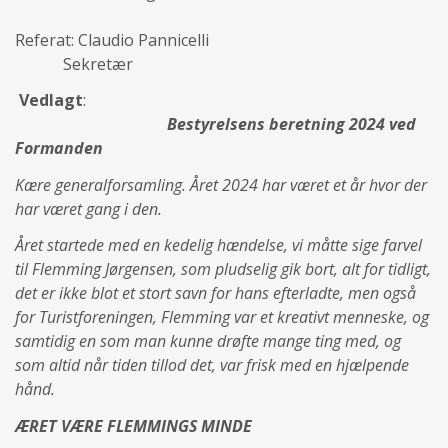
Referat: Claudio Pannicelli
Sekretær
Vedlagt
:
Bestyrelsens beretning 2024 ved
Formanden
Kære generalforsamling. Året 2024 har været et år hvor der
har været gang i den.
Året startede med en kedelig hændelse, vi måtte sige farvel
til Flemming Jørgensen, som pludselig gik bort, alt for tidligt,
det er ikke blot et stort savn for hans efterladte, men også
for Turistforeningen, Flemming var et kreativt menneske, og
samtidig en som man kunne drøfte mange ting med, og
som altid når tiden tillod det, var frisk med en hjælpende
hånd.
ÆRET VÆRE FLEMMINGS MINDE