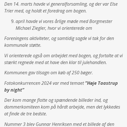
Den 14. marts havde vi generalforsamling, og der var Else
Trier med, og holdt et foredrag om bogen.
april havde vi vores årlige møde med Borgmester
Michael Ziegler, hvor vi orienterede om
Foreningens aktiviteter, og samtidig sagde vi tak for den
kommunale støtte.
Vi orienterede også om arbejdet med bogen, og fortalte at vi
stærkt regnede med at have den klar til julehandlen.
Kommunen gav tilsagn om køb af 250 bøger.
Fotokonkurrencen 2024 var med temaet
”Høje Taastrup
by night”
Der kom mange flotte og spændende billeder ind, og
dommerkomiteen kom på hårdt arbejde, men det lykkedes
at finde de tre bedste.
Nummer 3 blev Gunnar Henriksen med et billede af den