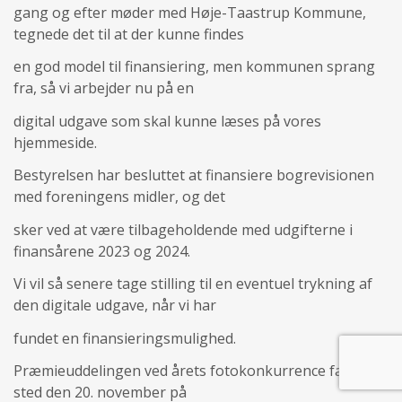
gang og efter møder med Høje-Taastrup Kommune,
tegnede det til at der kunne findes
en god model til finansiering, men kommunen sprang
fra, så vi arbejder nu på en
digital udgave som skal kunne læses på vores
hjemmeside.
Bestyrelsen har besluttet at finansiere bogrevisionen
med foreningens midler, og det
sker ved at være tilbageholdende med udgifterne i
finansårene 2023 og 2024.
Vi vil så senere tage stilling til en eventuel trykning af
den digitale udgave, når vi har
fundet en finansieringsmulighed.
Præmieuddelingen ved årets fotokonkurrence fandt
sted den 20. november på