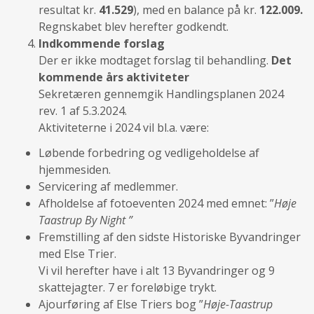
resultat kr.
41.529
), med en balance på kr.
122.009.
Regnskabet blev herefter godkendt.
Indkommende forslag
Der er ikke modtaget forslag til behandling.
Det
kommende års aktiviteter
Sekretæren gennemgik Handlingsplanen 2024
rev. 1 af 5.3.2024.
Aktiviteterne i 2024 vil bl.a. være:
Løbende forbedring og vedligeholdelse af
hjemmesiden.
Servicering af medlemmer.
Afholdelse af fotoeventen 2024 med emnet: ”
Høje
Taastrup By Night ”
Fremstilling af den sidste Historiske Byvandringer
med Else Trier.
Vi vil herefter have i alt 13 Byvandringer og 9
skattejagter. 7 er foreløbige trykt.
Ajourføring af Else Triers bog ”
Høje-Taastrup