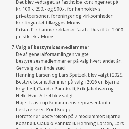
Det blev vedtaget, at fastholde kontingentet på
kr. 100,-, 250,- og 500,-, for henholdsvis
privatpersoner, foreninger og virksomheder.
Kontingentet tillægges Moms.
Prisen for banner reklamer fastholdes til kr. 2.000
pr. stk. eks. Moms.
Valg af bestyrelsesmedlemmer
De af generalforsamlingen valgte
bestyrelsesmedlemmer er på valg hvert andet år.
Genvalg kan finde sted.
Henning Larsen og Lars Spatzek blev valgt i 2025.
Bestyrelsesmedlemmer på valg i 2026 er: Bjarne
Kogsbøll, Claudio Pannicelli, Erik Jakobsen og
Helle Hvid. Alle 4 blev valgt.
Høje-Taastrup Kommunens repræsentant i
bestyrelse er: Poul Knopp.
Herefter er bestyrelsen på 7 medlemmer: Bjarne
Kogsbøll, Claudio Pannicelli, Henning Larsen, Lars