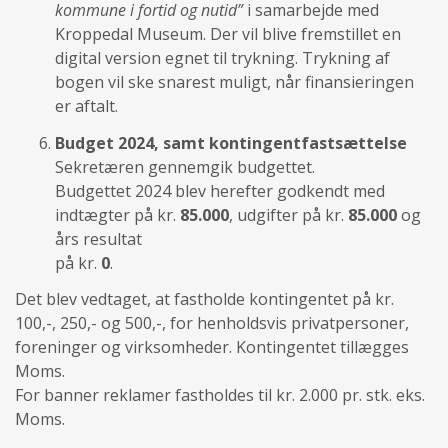
kommune i fortid og nutid”
i samarbejde med
Kroppedal Museum. Der vil blive fremstillet en
digital version egnet til trykning. Trykning af
bogen vil ske snarest muligt, når finansieringen
er aftalt.
Budget 2024, samt kontingentfastsættelse
Sekretæren gennemgik budgettet.
Budgettet 2024 blev herefter godkendt med
indtægter på kr.
85.000
, udgifter på kr.
85.000
og
års resultat
på kr.
0
.
Det blev vedtaget, at fastholde kontingentet på kr.
100,-, 250,- og 500,-, for henholdsvis privatpersoner,
foreninger og virksomheder. Kontingentet tillægges
Moms.
For banner reklamer fastholdes til kr. 2.000 pr. stk. eks.
Moms.