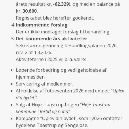
årets resultat kr.
-62.329
), og med en balance på
kr.
30.600.
Regnskabet blev herefter godkendt.
Indkommende forslag
Der er ikke modtaget forslag til behandling.
Det kommende års aktiviteter
Sekretæren gennemgik Handlingsplanen 2026
rev. 2 af 1.3.2026.
Aktiviteterne i 2025 vil bl.a. være:
Løbende forbedring og vedligeholdelse af
hjemmesiden.
Servicering af medlemmer.
Afholdelse af fotoeventen 2026 med emnet: ”
Oplev
din bydel ”
Salg af Høje-Taastrup bogen ”
Høje-Taastrup
kommune i fortid og nutid”
Kampagne ”Oplev din bydel”, som i 2026 omfatter
bydelene Taastrup og Sengeløse.