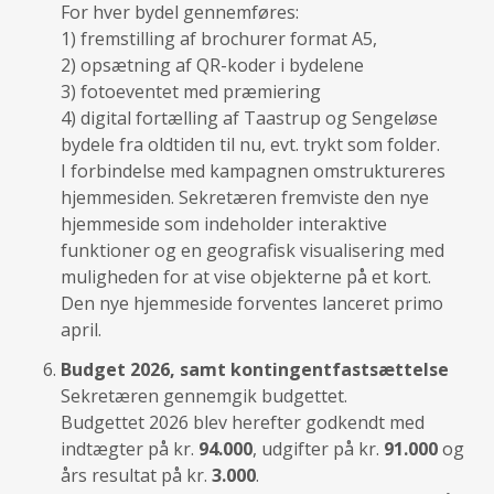
For hver bydel gennemføres:
1) fremstilling af brochurer format A5,
2) opsætning af QR-koder i bydelene
3) fotoeventet med præmiering
4) digital fortælling af Taastrup og Sengeløse
bydele fra oldtiden til nu, evt. trykt som folder.
I forbindelse med kampagnen omstruktureres
hjemmesiden. Sekretæren fremviste den nye
hjemmeside som indeholder interaktive
funktioner og en geografisk visualisering med
muligheden for at vise objekterne på et kort.
Den nye hjemmeside forventes lanceret primo
april.
Budget 2026, samt kontingentfastsættelse
Sekretæren gennemgik budgettet.
Budgettet 2026 blev herefter godkendt med
indtægter på kr.
94.000
, udgifter på kr.
91.000
og
års resultat på kr.
3.000
.