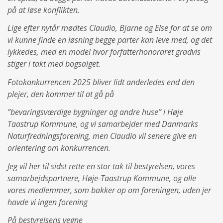
på at løse konflikten.
Lige efter nytår mødtes Claudio, Bjarne og Else for at se om
vi kunne finde en løsning begge parter kan leve med, og det
lykkedes, med en model hvor forfatterhonoraret gradvis
stiger i takt med bogsalget.
Fotokonkurrencen 2025 bliver lidt anderledes end den
plejer, den kommer til at gå på
”bevaringsværdige bygninger og andre huse” i Høje
Taastrup Kommune, og vi samarbejder med Danmarks
Naturfredningsforening, men Claudio vil senere give en
orientering om konkurrencen.
Jeg vil her til sidst rette en stor tak til bestyrelsen, vores
samarbejdspartnere, Høje-Taastrup Kommune, og alle
vores medlemmer, som bakker op om foreningen, uden jer
havde vi ingen forening
På bestyrelsens vegne