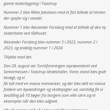
gamle teaterbygning i Taastrup
Nummer 2 blev Rikke Jakobsen med et flot billede at himlen
der spejler sig i vandet
Nummer 1 blev Alexander Forsberg med et billede af den ny
skaterbane ved rådhuset.
Alexander Forsberg blev nummer 3 i 2022, nummer 2 i
2023, og endelig nummer 1 i 2024
Tillykke med det.
Den 28. august var Turistforeningen repræsenteret ved
Seniormessen i Taastrup Idrætshaller, Vores stand blev godt
besøgt, og vi
fik talt med en masse mennesker, og der blev delt en masse
foldere om byvandringer og skattejagter ud, samtidig fik vi
bestilling på 10 bøger fra borgere som ville sikre sig et
eksemplar når den blev udgivet.