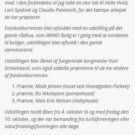
med. I den forbindelse vil jeg rette en stor tak til Helle Hviid,
Lars Spatzek og Claudio Pannicelli, for det kæmpe arbejde
de har præsteret.
Fotokonkurrencen blev afsluttet med en udstilling på det
gamle rådhus, som IKANO Bolig er i gang med at omdanne
til boliger, udstillingen blev afholdt i den gamle
varmecentral.
Udstillingen blev åbnet af fungerende borgmester Kurt
Scheelsbeck, som også uddelte præmierne til de tre vindere
af fotokonkurrencen.
Præmie, Mads Jensen (huset ved Hovedgaden-Parkvej)
præmie, Bo Nikolajsen (pumpehuset)
Præmie, Niels Erik Nielsen (Valbyhuset)
Udstillingen holdt åben fra 4. oktober til og med fredag den
10. oktober, og der var bemanding fra turistforeningen eller
naturfredningsforeningen alle dage.