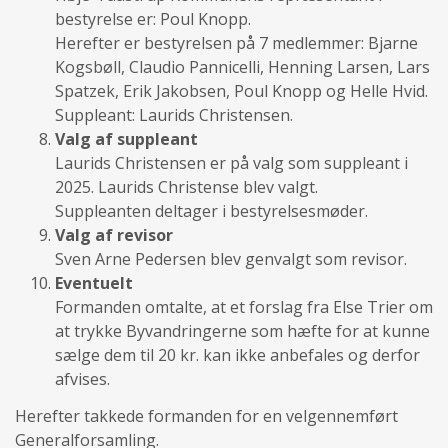
bestyrelse er: Poul Knopp.
Herefter er bestyrelsen på 7 medlemmer: Bjarne
Kogsbøll, Claudio Pannicelli, Henning Larsen, Lars
Spatzek, Erik Jakobsen, Poul Knopp og Helle Hvid.
Suppleant: Laurids Christensen.
Valg af suppleant
Laurids Christensen er på valg som suppleant i
2025. Laurids Christense blev valgt.
Suppleanten deltager i bestyrelsesmøder.
Valg af revisor
Sven Arne Pedersen blev genvalgt som revisor.
Eventuelt
Formanden omtalte, at et forslag fra Else Trier om
at trykke Byvandringerne som hæfte for at kunne
sælge dem til 20 kr. kan ikke anbefales og derfor
afvises.
Herefter takkede formanden for en velgennemført
Generalforsamling.