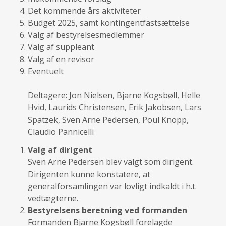
Det kommende års aktiviteter
Budget 2025, samt kontingentfastsættelse
Valg af bestyrelsesmedlemmer
Valg af suppleant
Valg af en revisor
Eventuelt
Deltagere: Jon Nielsen, Bjarne Kogsbøll, Helle
Hvid, Laurids Christensen, Erik Jakobsen, Lars
Spatzek, Sven Arne Pedersen, Poul Knopp,
Claudio Pannicelli
Valg af dirigent
Sven Arne Pedersen blev valgt som dirigent.
Dirigenten kunne konstatere, at
generalforsamlingen var lovligt indkaldt i h.t.
vedtægterne.
Bestyrelsens beretning ved formanden
Formanden Bjarne Kogsbøll forelagde