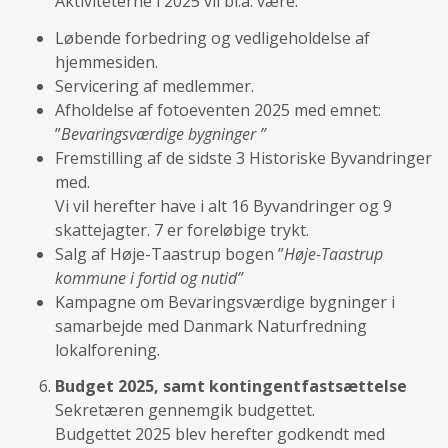
Aktiviteterne i 2025 vil bl.a. være:
Løbende forbedring og vedligeholdelse af
hjemmesiden.
Servicering af medlemmer.
Afholdelse af fotoeventen 2025 med emnet:
”
Bevaringsværdige bygninger ”
Fremstilling af de sidste 3 Historiske Byvandringer
med.
Vi vil herefter have i alt 16 Byvandringer og 9
skattejagter. 7 er foreløbige trykt.
Salg af Høje-Taastrup bogen ”
Høje-Taastrup
kommune i fortid og nutid”
Kampagne om Bevaringsværdige bygninger i
samarbejde med Danmark Naturfredning
lokalforening.
Budget 2025, samt kontingentfastsættelse
Sekretæren gennemgik budgettet.
Budgettet 2025 blev herefter godkendt med