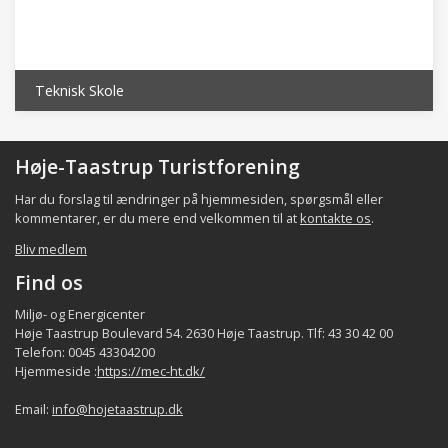
Teknisk Skole
Høje-Taastrup Turistforening
Har du forslag til ændringer på hjemmesiden, spørgsmål eller
kommentarer, er du mere end velkommen til at
kontakte os
.
Bliv medlem
Find os
Miljø- og Energicenter
Høje Taastrup Boulevard 54. 2630 Høje Taastrup. Tlf: 43 30 42 00
Telefon: 0045 43304200
Hjemmeside :
https://mec-ht.dk/
Email:
info@hojetaastrup.dk