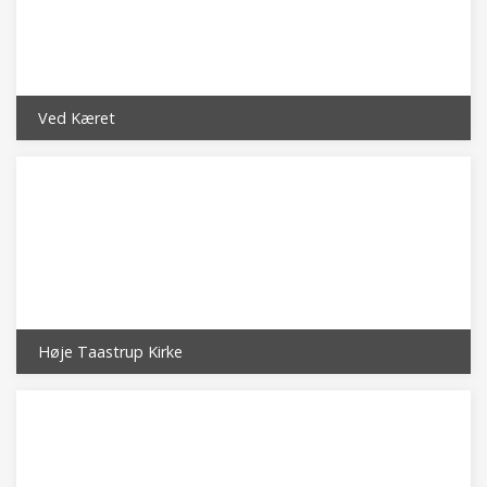
Ved Kæret
Høje Taastrup Kirke