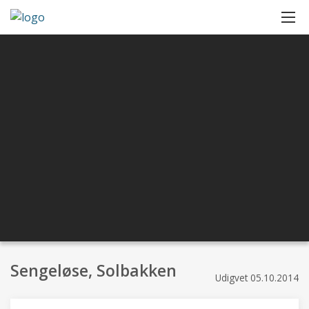
Sengeløse, Solbakken
Udigvet
05.10.2014