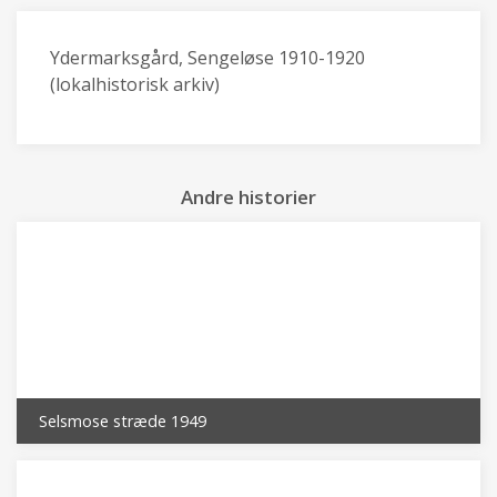
Ydermarksgård, Sengeløse 1910-1920
(lokalhistorisk arkiv)
Andre historier
Selsmose stræde 1949