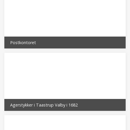
Postkontoret
Agerstykker i Taastrup Valby i 1682