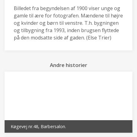
Billedet fra begyndelsen af 1900 viser unge og
gamle til ære for fotografen. Mændene til højre
og kvinder og børn til venstre. T.h. bygningen
og tilbygning fra 1993, inden brugsen flyttede
på den modsatte side af gaden. (Else Trier)
Andre historier
Køgevej nr.48, Barbersalon.