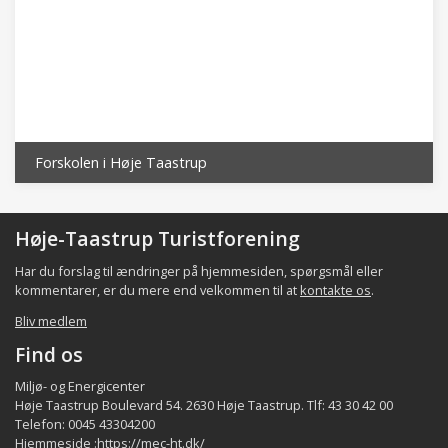
Forskolen i Høje Taastrup
Høje-Taastrup Turistforening
Har du forslag til ændringer på hjemmesiden, spørgsmål eller
kommentarer, er du mere end velkommen til at
kontakte os
.
Bliv medlem
Find os
Miljø- og Energicenter
Høje Taastrup Boulevard 54. 2630 Høje Taastrup. Tlf: 43 30 42 00
Telefon: 0045 43304200
Hjemmeside :
https://mec-ht.dk/