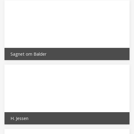
Sagnet om Balder
H. Jessen