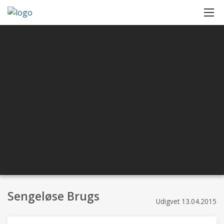
Sengeløse Brugs
Udigvet
13.04.2015