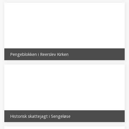
Pengeblokken i Reerslev Kirken
Historisk skattejagt i Sengeløse