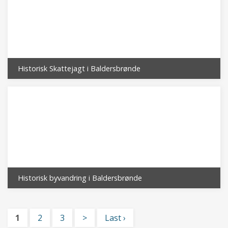
Historisk Skattejagt i Baldersbrønde
Historisk byvandring i Baldersbrønde
1
2
3
>
Last ›