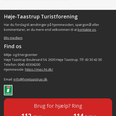
Høje-Taastrup Turistforening
Har du forslag til ændringer på hjemmesiden, spørgsmål eller
kommentarer, er du mere end velkommen til at
kontakte os
.
Bliv medlem
Find os
Miljø- og Energicenter
Høje Taastrup Boulevard 54. 2630 Høje Taastrup. Tlf: 43 30 42 00
Telefon: 0045 43304200
Hjemmeside :
https://mec-ht.dk/
Email:
info@hojetaastrup.dk
Brug for hjælp? Ring
112
114