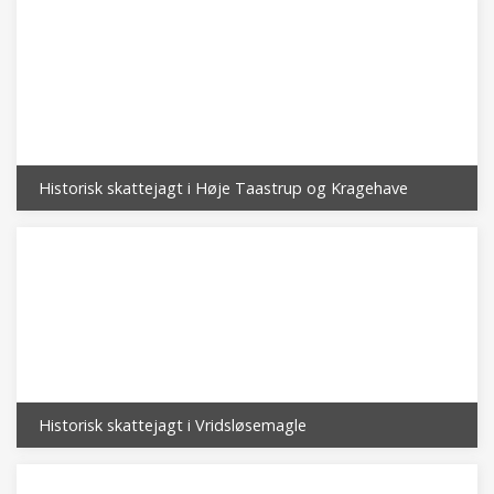
Historisk skattejagt i Høje Taastrup og Kragehave
Historisk skattejagt i Vridsløsemagle