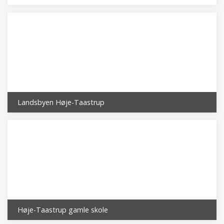
Landsbyen Høje-Taastrup
Høje-Taastrup gamle skole