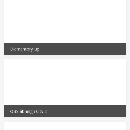
Diamantbryllup
OBS åbning i City 2