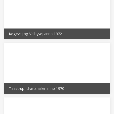
Køgevej og Valbyvej anno 1972
Taastrup Idrætshaller anno 1970