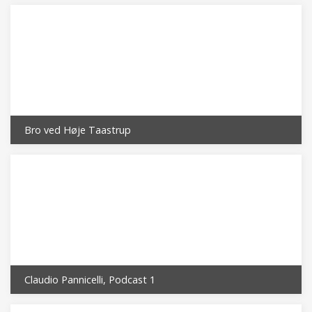
Bro ved Høje Taastrup
Claudio Pannicelli, Podcast 1