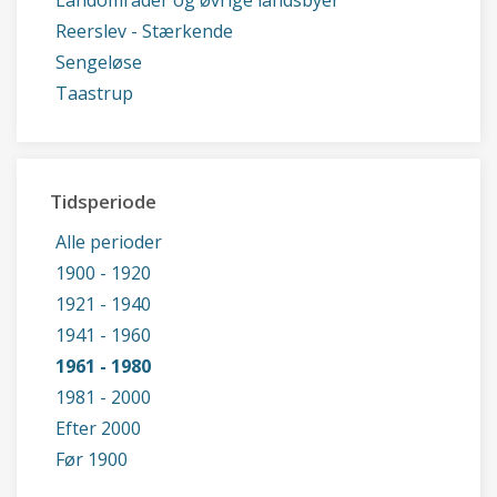
Landområder og øvrige landsbyer
Reerslev - Stærkende
Sengeløse
Taastrup
Tidsperiode
Alle perioder
1900 - 1920
1921 - 1940
1941 - 1960
1961 - 1980
1981 - 2000
Efter 2000
Før 1900