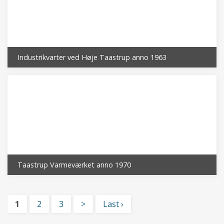
Industrikvarter ved Høje Taastrup anno 1963
Taastrup Varmeværket anno 1970
1
2
3
>
Last ›