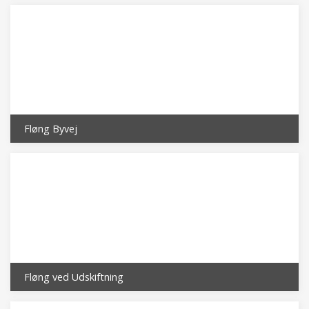
Fløng Byvej
Fløng ved Udskiftning