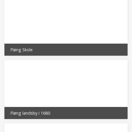
Fløng Skole
Fløng landsby i 1680