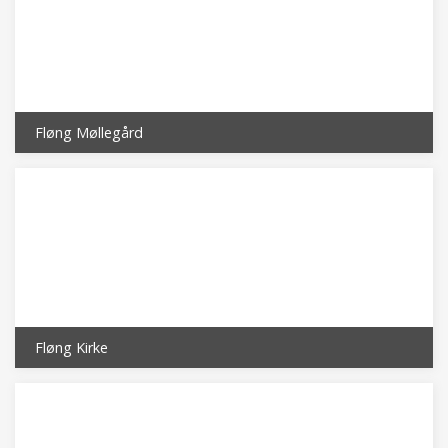
Fløng Møllegård
Fløng Kirke