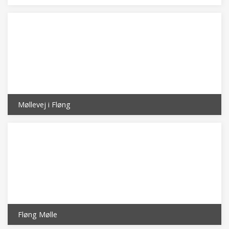
Møllevej i Fløng
Fløng Mølle