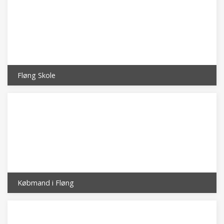
Fløng Skole
Købmand i Fløng