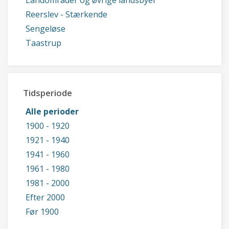
Landområder og øvrige landsbyer
Reerslev - Stærkende
Sengeløse
Taastrup
Tidsperiode
Alle perioder
1900 - 1920
1921 - 1940
1941 - 1960
1961 - 1980
1981 - 2000
Efter 2000
Før 1900