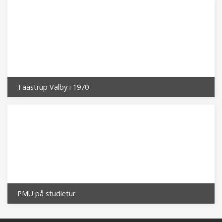
Taastrup Valby i 1970
PMU på studietur