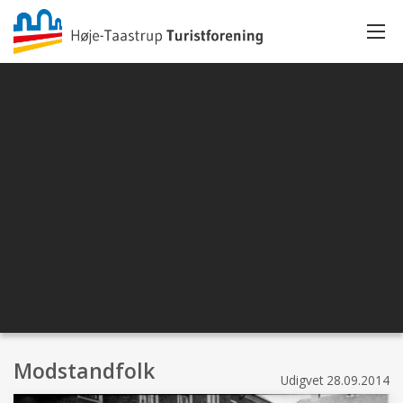
Modstandfolk
Udigvet
28.09.2014