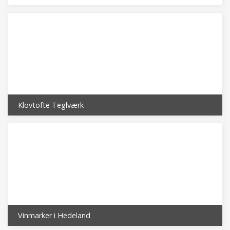
Klovtofte Teglværk
Vinmarker i Hedeland