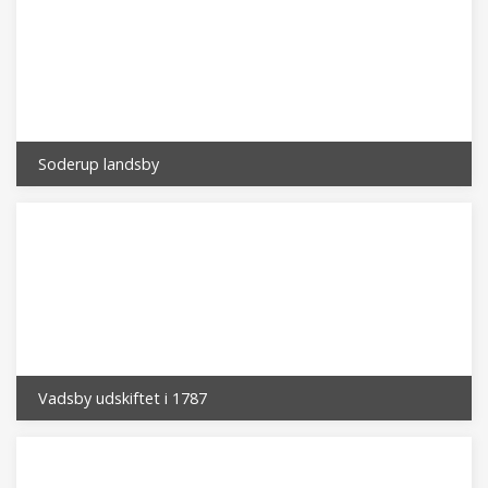
Soderup landsby
Vadsby udskiftet i 1787