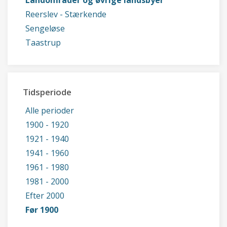
Landområder og øvrige landsbyer
Reerslev - Stærkende
Sengeløse
Taastrup
Tidsperiode
Alle perioder
1900 - 1920
1921 - 1940
1941 - 1960
1961 - 1980
1981 - 2000
Efter 2000
Før 1900