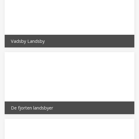
Vadsby Landsby
De fjorten landsbyer