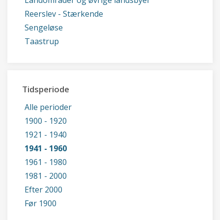
Landområder og øvrige landsbyer
Reerslev - Stærkende
Sengeløse
Taastrup
Tidsperiode
Alle perioder
1900 - 1920
1921 - 1940
1941 - 1960
1961 - 1980
1981 - 2000
Efter 2000
Før 1900