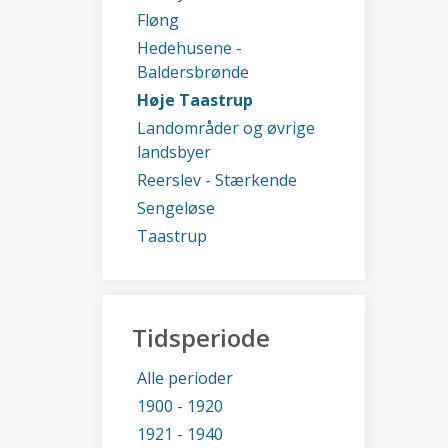
Fløng
Hedehusene -
Baldersbrønde
Høje Taastrup
Landområder og øvrige
landsbyer
Reerslev - Stærkende
Sengeløse
Taastrup
Tidsperiode
Alle perioder
1900 - 1920
1921 - 1940