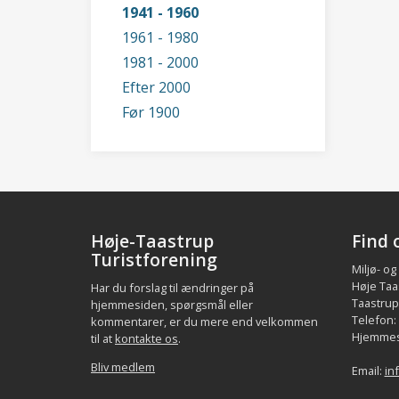
1941 - 1960
1961 - 1980
1981 - 2000
Efter 2000
Før 1900
Høje-Taastrup
Find 
Turistforening
Miljø- og
Høje Taa
Har du forslag til ændringer på
Taastrup.
hjemmesiden, spørgsmål eller
Telefon:
kommentarer, er du mere end velkommen
Hjemmes
til at
kontakte os
.
Bliv medlem
Email:
in