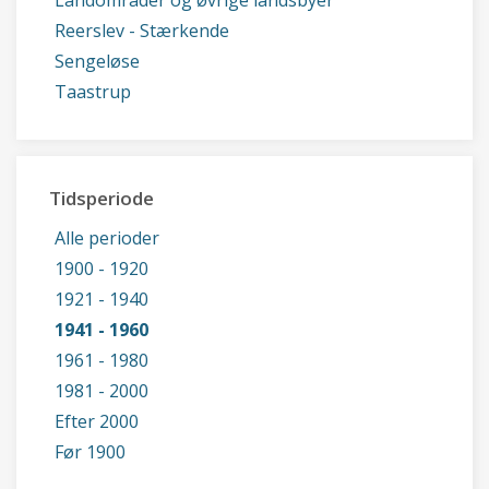
Landområder og øvrige landsbyer
Reerslev - Stærkende
Sengeløse
Taastrup
Tidsperiode
Alle perioder
1900 - 1920
1921 - 1940
1941 - 1960
1961 - 1980
1981 - 2000
Efter 2000
Før 1900