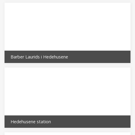
Barber Laurids i Hedehusene
Hedehusene station