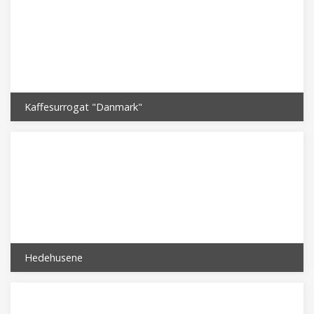
Kaffesurrogat "Danmark"
Hedehusene