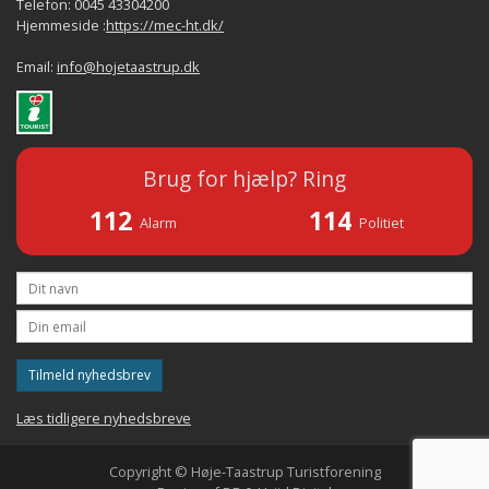
Telefon: 0045 43304200
Hjemmeside :
https://mec-ht.dk/
Email:
info@hojetaastrup.dk
Brug for hjælp? Ring
112
114
Alarm
Politiet
Tilmeld nyhedsbrev
Læs tidligere nyhedsbreve
Copyright © Høje-Taastrup Turistforening