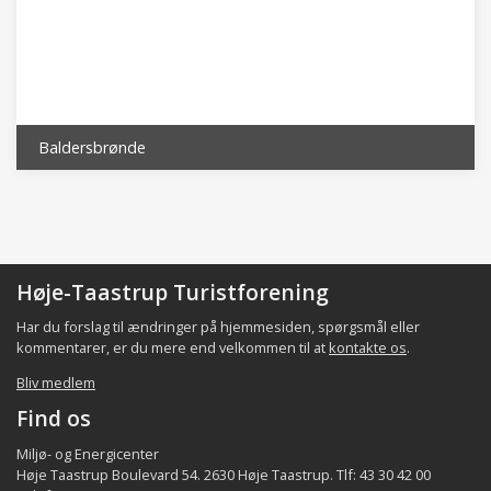
Baldersbrønde
Høje-Taastrup Turistforening
Har du forslag til ændringer på hjemmesiden, spørgsmål eller
kommentarer, er du mere end velkommen til at
kontakte os
.
Bliv medlem
Find os
Miljø- og Energicenter
Høje Taastrup Boulevard 54. 2630 Høje Taastrup. Tlf: 43 30 42 00