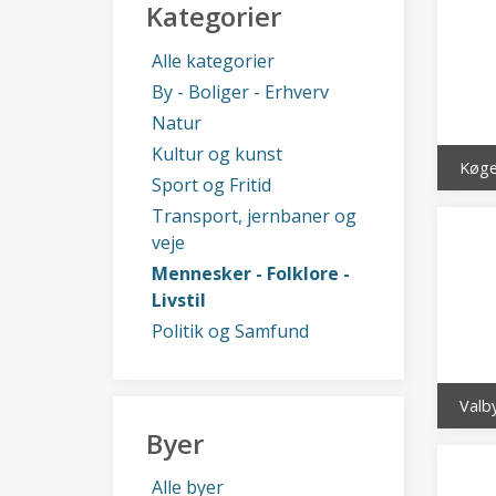
Kategorier
Alle kategorier
By - Boliger - Erhverv
Natur
Kultur og kunst
Køge
Sport og Fritid
Transport, jernbaner og
veje
Mennesker - Folklore -
Livstil
Politik og Samfund
Valb
Byer
Alle byer