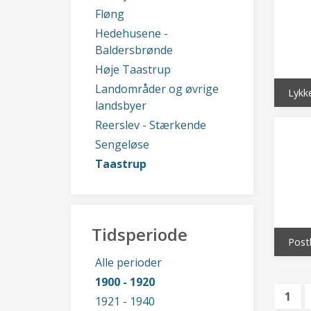
Fløng
Hedehusene -
Baldersbrønde
Høje Taastrup
Landområder og øvrige
Lykk
landsbyer
Reerslev - Stærkende
Sengeløse
Taastrup
Tidsperiode
Post
Alle perioder
1900 - 1920
1
1921 - 1940