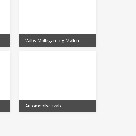
Valby Møllegård og Møllen
Automobilselskab