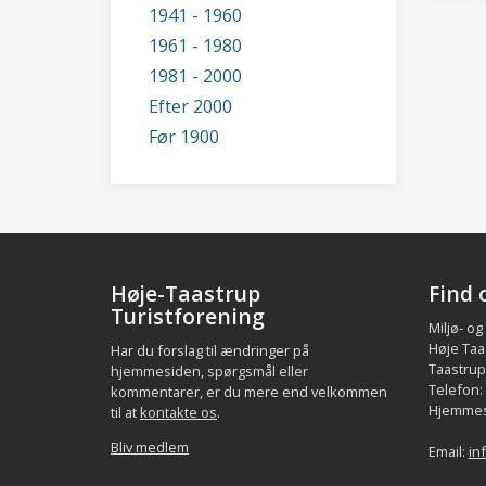
1941 - 1960
1961 - 1980
1981 - 2000
Efter 2000
Før 1900
Høje-Taastrup
Find 
Turistforening
Miljø- og
Høje Taa
Har du forslag til ændringer på
Taastrup.
hjemmesiden, spørgsmål eller
Telefon:
kommentarer, er du mere end velkommen
Hjemmes
til at
kontakte os
.
Bliv medlem
Email:
in