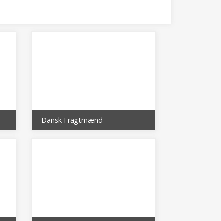
Dansk Fragtmænd