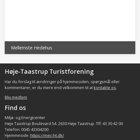
Mellemste Hedehus
Høje-Taastrup Turistforening
Har du forslag til ændringer på hjemmesiden, spørgsmål eller
kommentarer, er du mere end velkommen til at
kontakte os
.
Bliv medlem
Find os
Miljø- og Energicenter
Høje Taastrup Boulevard 54. 2630 Høje Taastrup. Tlf: 43 30 42 00
Telefon: 0045 43304200
Hjemmeside :
https://mec-ht.dk/