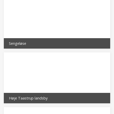
Sengeløse
Høje Taastrup landsby