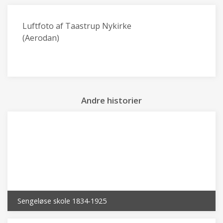
Luftfoto af Taastrup Nykirke
(Aerodan)
Andre historier
Sengeløse skole 1834-1925