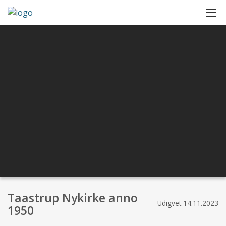
Taastrup Nykirke anno
Udigvet
14.11.2023
1950