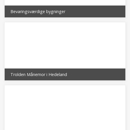
Bevaringsværdige bygninger
Trolden Månemor i Hedeland