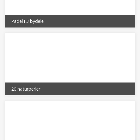
Padel i 3 bydele
20 naturperler