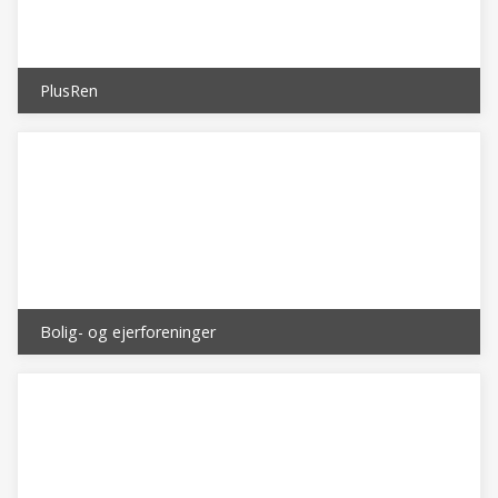
PlusRen
Bolig- og ejerforeninger