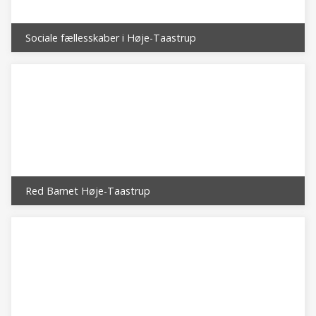
Sociale fællesskaber i Høje-Taastrup
Red Barnet Høje-Taastrup