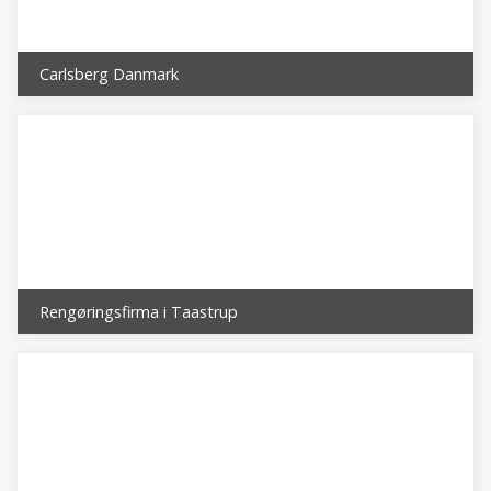
Carlsberg Danmark
Rengøringsfirma i Taastrup