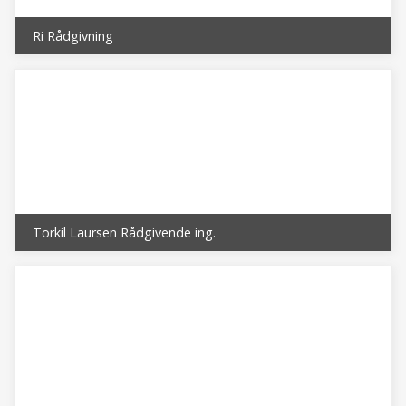
Ri Rådgivning
Torkil Laursen Rådgivende ing.