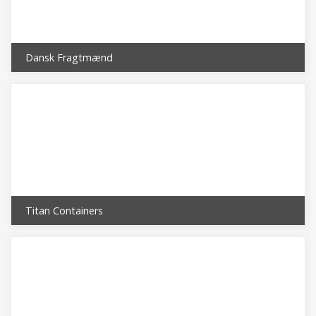
Dansk Fragtmænd
Titan Containers