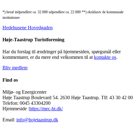
*) heraf indpendlere ca. 32.000 udpendlere ca. 22.000 **) eksklusiv de kommunale
institutioner
Hedehusene Hovedgaden
Høje-Taastrup Turistforening
Har du forslag til ændringer på hjemmesiden, spørgsmål eller
kommentarer, er du mere end velkommen til at
kontakte os
.
Bliv medlem
Find os
Miljø- og Energicenter
Høje Taastrup Boulevard 54. 2630 Høje Taastrup. Tlf: 43 30 42 00
Telefon: 0045 43304200
Hjemmeside :
https://mec-ht.dk/
Email:
info@hojetaastrup.dk