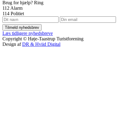
Brug for hjælp? Ring
112
Alarm
114
Politiet
Tilmeld nyhedsbrev
Læs tidligere nyhedsbreve
Copyright © Høje-Taastrup Turistforening
Design af
DR & Hviid Digital