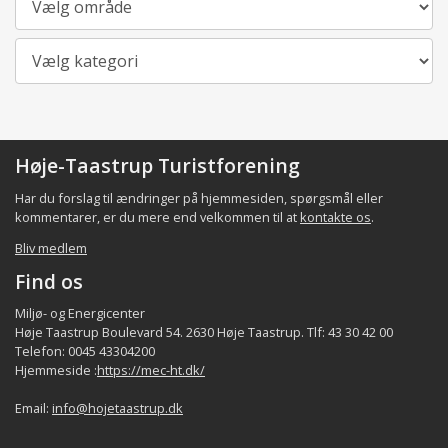
Kategori
Høje-Taastrup Turistforening
Har du forslag til ændringer på hjemmesiden, spørgsmål eller
kommentarer, er du mere end velkommen til at
kontakte os
.
Bliv medlem
Find os
Miljø- og Energicenter
Høje Taastrup Boulevard 54. 2630 Høje Taastrup. Tlf: 43 30 42 00
Telefon: 0045 43304200
Hjemmeside :
https://mec-ht.dk/
Email:
info@hojetaastrup.dk