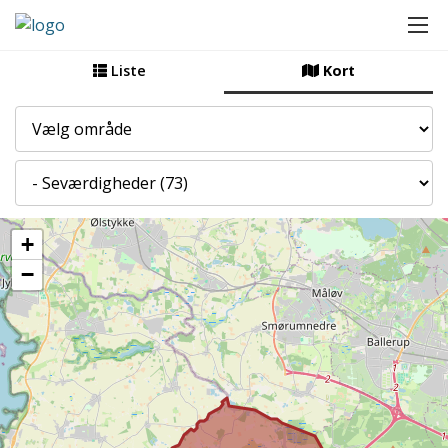
Liste
Kort
By
Kategori
+
−