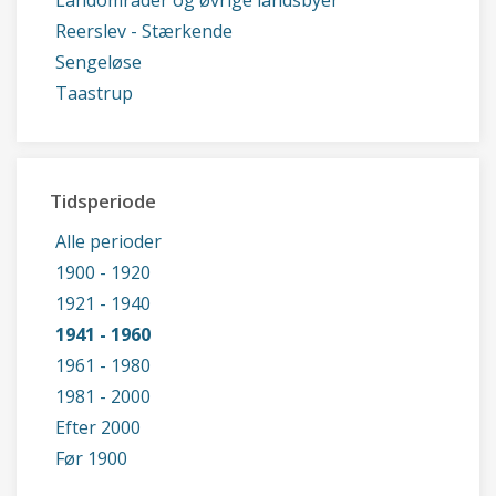
Landområder og øvrige landsbyer
Reerslev - Stærkende
Sengeløse
Taastrup
Tidsperiode
Alle perioder
1900 - 1920
1921 - 1940
1941 - 1960
1961 - 1980
1981 - 2000
Efter 2000
Før 1900