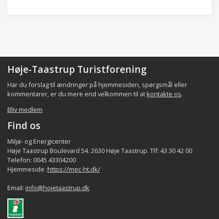
Høje-Taastrup Turistforening
Har du forslag til ændringer på hjemmesiden, spørgsmål eller
kommentarer, er du mere end velkommen til at
kontakte os
.
Bliv medlem
Find os
Miljø- og Energicenter
Høje Taastrup Boulevard 54. 2630 Høje Taastrup. Tlf: 43 30 42 00
Telefon: 0045 43304200
Hjemmeside :
https://mec-ht.dk/
Email:
info@hojetaastrup.dk