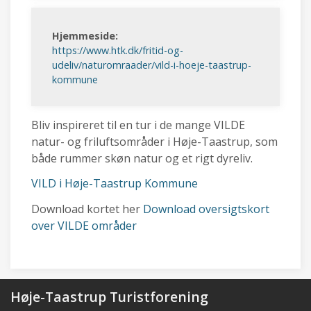
Hjemmeside:
https://www.htk.dk/fritid-og-
udeliv/naturomraader/vild-i-hoeje-taastrup-
kommune
Bliv inspireret til en tur i de mange VILDE
natur- og friluftsområder i Høje-Taastrup, som
både rummer skøn natur og et rigt dyreliv.
VILD i Høje-Taastrup Kommune
Download kortet her
Download oversigtskort
over VILDE områder
Høje-Taastrup Turistforening