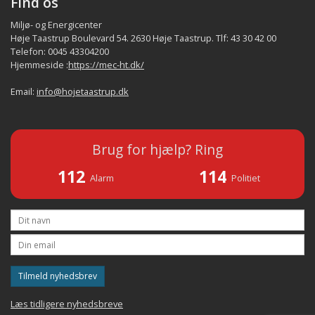
Find os
Miljø- og Energicenter
Høje Taastrup Boulevard 54. 2630 Høje Taastrup. Tlf: 43 30 42 00
Telefon: 0045 43304200
Hjemmeside :
https://mec-ht.dk/
Email:
info@hojetaastrup.dk
Brug for hjælp? Ring
112
114
Alarm
Politiet
Tilmeld nyhedsbrev
Læs tidligere nyhedsbreve