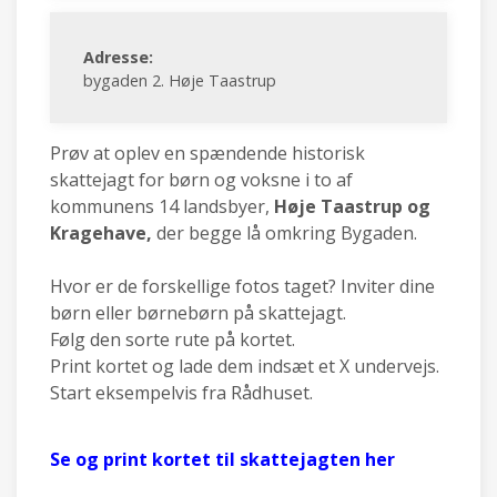
Adresse:
bygaden 2. Høje Taastrup
Prøv at oplev en spændende historisk
skattejagt for børn og voksne i to af
kommunens 14 landsbyer,
Høje Taastrup og
Kragehave,
der begge lå omkring Bygaden.
Hvor er de forskellige fotos taget? Inviter dine
børn eller børnebørn på skattejagt.
Følg den sorte rute på kortet.
Print kortet og lade dem indsæt et X undervejs.
Start eksempelvis fra Rådhuset.
Se og print kortet til skattejagten her