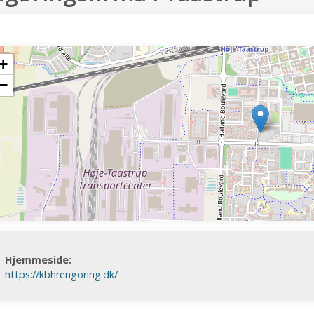
+
−
Hjemmeside:
https://kbhrengoring.dk/