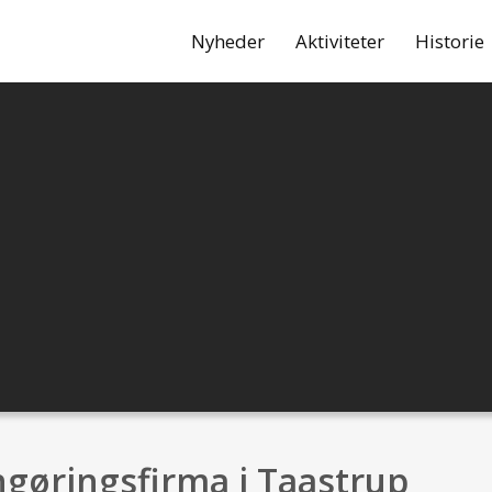
Nyheder
Aktiviteter
Historie
gøringsfirma i Taastrup