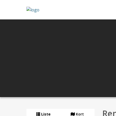
Ren
Liste
Kort