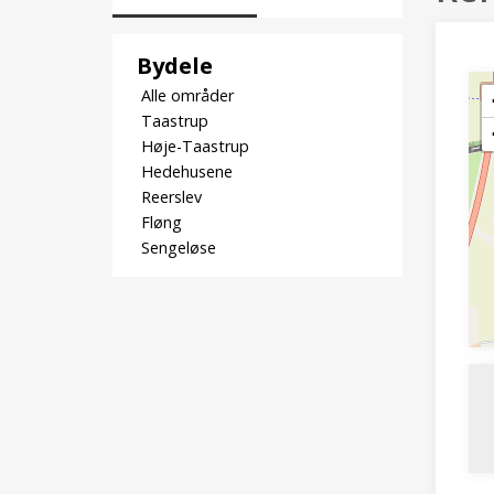
Bydele
Alle områder
Taastrup
Høje-Taastrup
Hedehusene
Reerslev
Fløng
Sengeløse