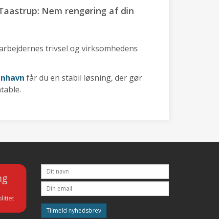
 Taastrup: Nem rengøring af din
arbejdernes trivsel og virksomhedens
enhavn
får du en stabil løsning, der gør
ntable.
ng
litiet
Tilmeld nyhedsbrev