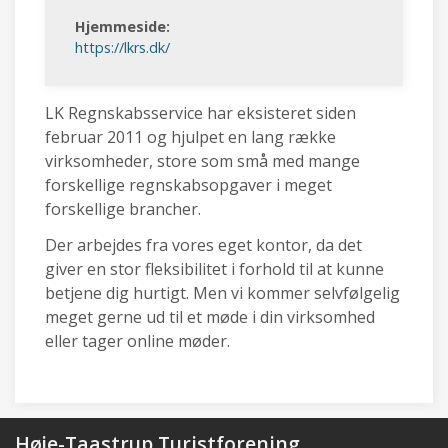
Hjemmeside:
https://lkrs.dk/
LK Regnskabsservice har eksisteret siden
februar 2011 og hjulpet en lang række
virksomheder, store som små med mange
forskellige regnskabsopgaver i meget
forskellige brancher.
Der arbejdes fra vores eget kontor, da det
giver en stor fleksibilitet i forhold til at kunne
betjene dig hurtigt. Men vi kommer selvfølgelig
meget gerne ud til et møde i din virksomhed
eller tager online møder.
Høje-Taastrup Turistforening