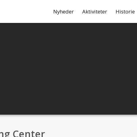
Nyheder
Aktiviteter
Historie
ng Center