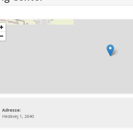
+
−
Adresse:
Hedevej 1, 2640