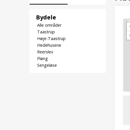
Bydele
Alle områder
Taastrup
Høje-Taastrup
Hedehusene
Reerslev
Fløng
Sengeløse