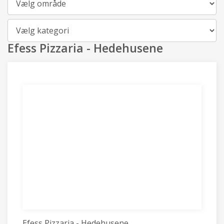
Kategori
Efess Pizzaria - Hedehusene
Efess Pizzaria - Hedehusene