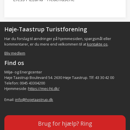
Høje-Taastrup Turistforening
Har du forslag til ændringer på hjemmesiden, spørgsmål eller
kommentarer, er du mere end velkommen til at
kontakte os
.
Bliv medlem
Find os
Miljø- og Energicenter
Høje Taastrup Boulevard 54. 2630 Høje Taastrup. Tlf: 43 30 42 00
Telefon: 0045 43304200
Hjemmeside :
https://mec-ht.dk/
Email:
info@hojetaastrup.dk
Brug for hjælp? Ring