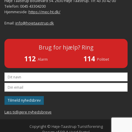
Høje Taastrup Boulevard 54. 2630 Høje Taastrup. Tlf: 43 30 42 00
Telefon: 0045 43304200
Hjemmeside :
https://mec-ht.dk/
Email:
info@hojetaastrup.dk
Brug for hjælp? Ring
112
114
Alarm
Politiet
Tilmeld nyhedsbrev
Læs tidligere nyhedsbreve
Copyright © Høje-Taastrup Turistforening