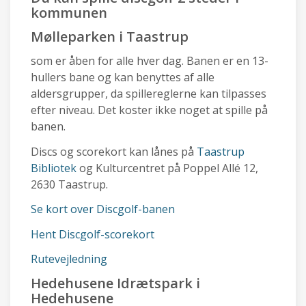
kommunen
Mølleparken i Taastrup
som er åben for alle hver dag. Banen er en 13-
hullers bane og kan benyttes af alle
aldersgrupper, da spillereglerne kan tilpasses
efter niveau. Det koster ikke noget at spille på
banen.
Discs og scorekort kan lånes på
Taastrup
Bibliotek
og Kulturcentret på Poppel Allé 12,
2630 Taastrup.
Se kort over Discgolf-banen
Hent Discgolf-scorekort
Rutevejledning
Hedehusene Idrætspark i
Hedehusene