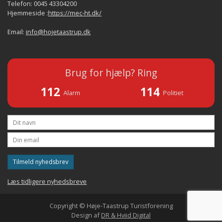
Telefon: 0045 43304200
Hjemmeside :
https://mec-ht.dk/
Email:
info@hojetaastrup.dk
Brug for hjælp? Ring
112
114
Alarm
Politiet
Tilmeld nyhedsbrev
Læs tidligere nyhedsbreve
Copyright © Høje-Taastrup Turistforening
Design af
DR & Hviid Digital