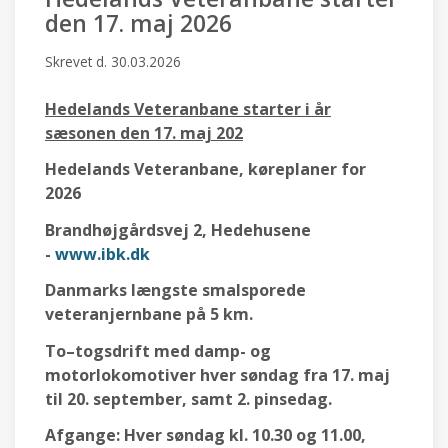
den 17. maj 2026
Skrevet d.
30.03.2026
Hedelands Veteranbane starter i år
sæsonen den 17. maj 202
Hedelands Veteranbane, køreplaner for
2026
Brandhøjgårdsvej 2, Hedehusene
-
www.ibk.dk
Danmarks længste smalsporede
veteranjernbane på 5 km.
To–togsdrift med damp- og
motorlokomotiver hver søndag fra 17. maj
til 20. september, samt 2. pinsedag.
Afgange: Hver søndag kl. 10.30 og 11.00,