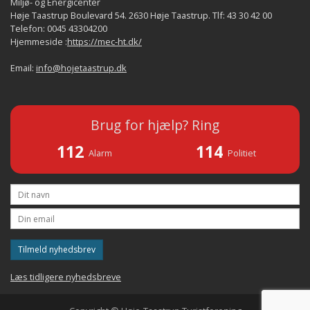
Miljø- og Energicenter
Høje Taastrup Boulevard 54. 2630 Høje Taastrup. Tlf: 43 30 42 00
Telefon: 0045 43304200
Hjemmeside :
https://mec-ht.dk/
Email:
info@hojetaastrup.dk
Brug for hjælp? Ring
112
114
Alarm
Politiet
Tilmeld nyhedsbrev
Læs tidligere nyhedsbreve