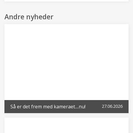
Andre nyheder
Så er det frem med kameraet....nu!
27.06.2026