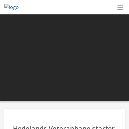
Hedelands Veteranbane starter