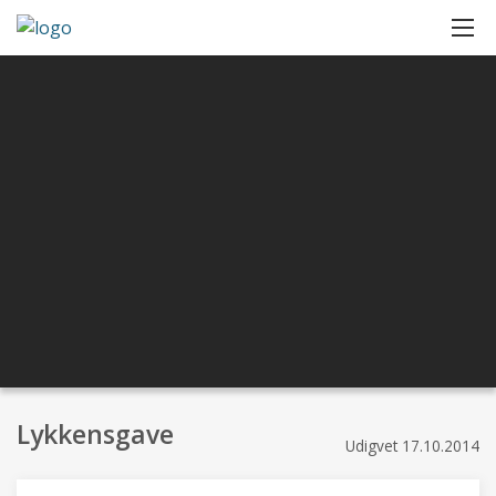
Lykkensgave
Udigvet
17.10.2014