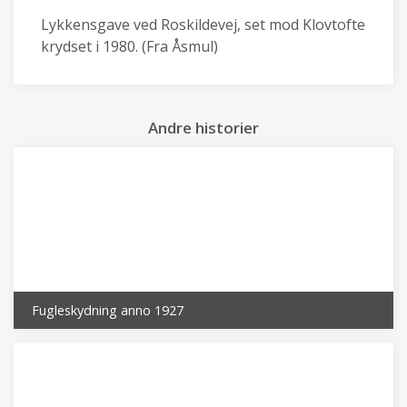
Lykkensgave ved Roskildevej, set mod Klovtofte
krydset i 1980. (Fra Åsmul)
Andre historier
Fugleskydning anno 1927