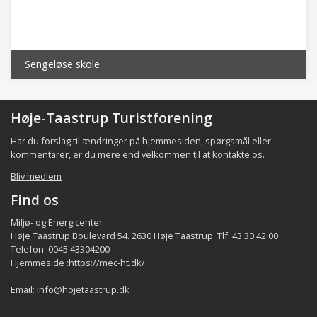
Sengeløse skole
Høje-Taastrup Turistforening
Har du forslag til ændringer på hjemmesiden, spørgsmål eller
kommentarer, er du mere end velkommen til at
kontakte os
.
Bliv medlem
Find os
Miljø- og Energicenter
Høje Taastrup Boulevard 54. 2630 Høje Taastrup. Tlf: 43 30 42 00
Telefon: 0045 43304200
Hjemmeside :
https://mec-ht.dk/
Email:
info@hojetaastrup.dk