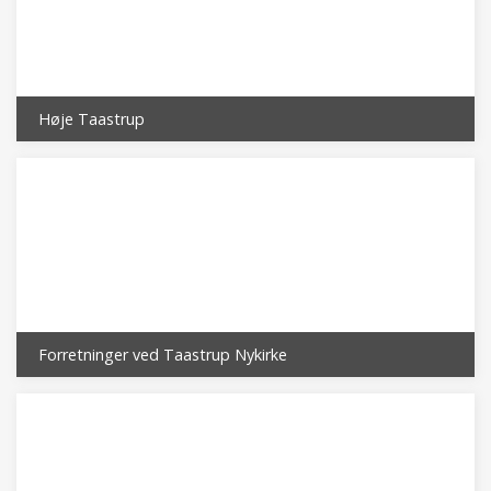
Høje Taastrup
Forretninger ved Taastrup Nykirke