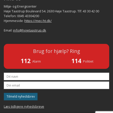
Miljø- og Energicenter
Høje Taastrup Boulevard 54. 2630 Høje Taastrup. Tlf: 43 30 42 00
Telefon: 0045 43304200
Hjemmeside :
https://mec-ht.dk/
Email:
info@hojetaastrup.dk
Brug for hjælp? Ring
112
114
Alarm
Politiet
Tilmeld nyhedsbrev
Læs tidligere nyhedsbreve