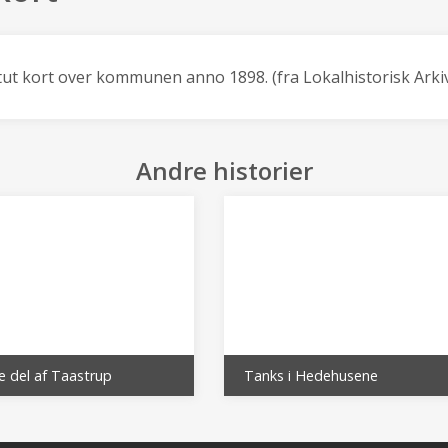
tut kort over kommunen anno 1898. (fra Lokalhistorisk Arki
Andre historier
e del af Taastrup
Tanks i Hedehusene