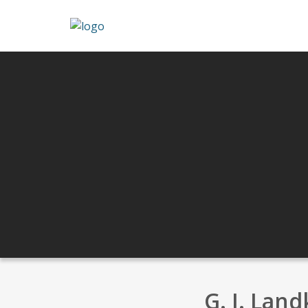
G. I. Land