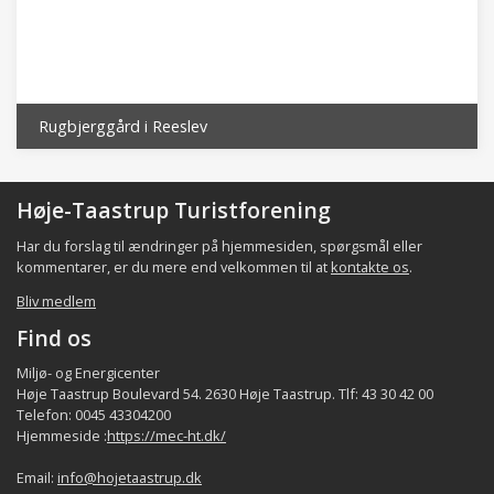
Rugbjerggård i Reeslev
Høje-Taastrup Turistforening
Har du forslag til ændringer på hjemmesiden, spørgsmål eller
kommentarer, er du mere end velkommen til at
kontakte os
.
Bliv medlem
Find os
Miljø- og Energicenter
Høje Taastrup Boulevard 54. 2630 Høje Taastrup. Tlf: 43 30 42 00
Telefon: 0045 43304200
Hjemmeside :
https://mec-ht.dk/
Email:
info@hojetaastrup.dk