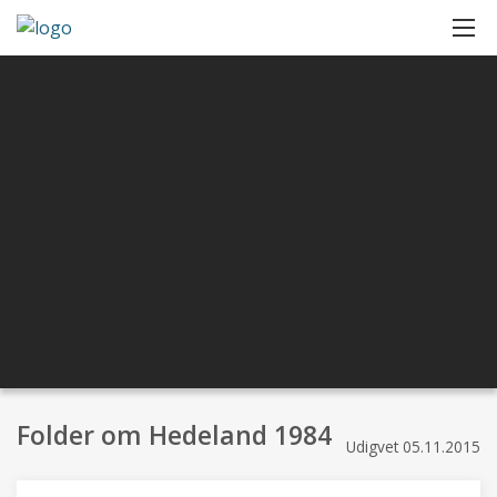
Folder om Hedeland 1984
Udigvet
05.11.2015