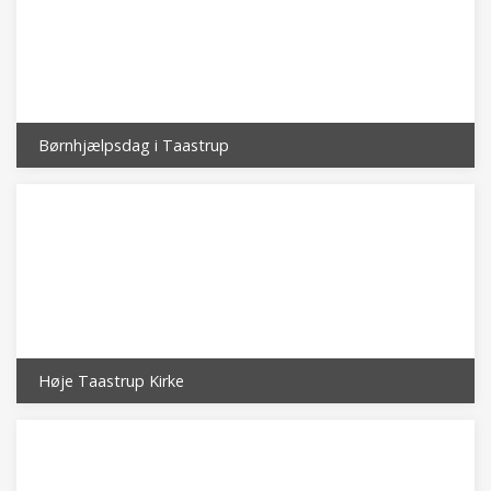
Børnhjælpsdag i Taastrup
Høje Taastrup Kirke