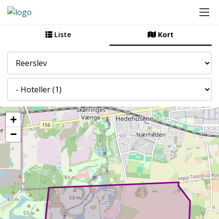
Liste
Kort
By
Kategori
+
−