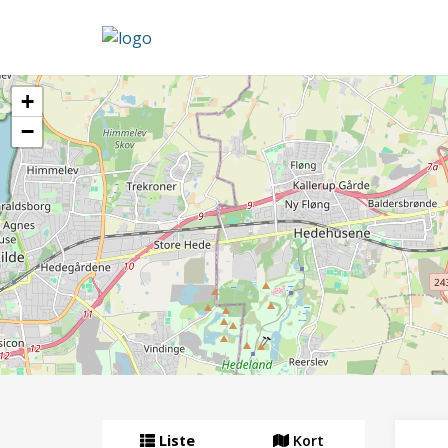
+
−
Liste
Kort