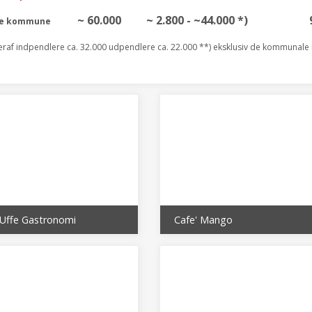
~ 60.000
~ 2.800 - ~44.000 *)
le kommune
eraf indpendlere ca. 32.000 udpendlere ca. 22.000 **) eksklusiv de kommunale i
Uffe Gastronomi
Cafe' Mango