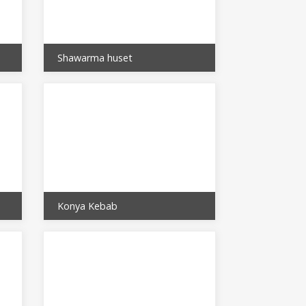
Shawarma huset
Konya Kebab