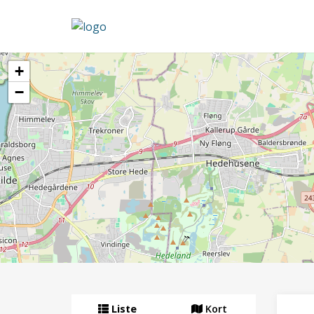
+
−
Liste
Kort