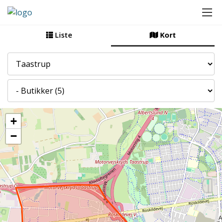
Liste
Kort
By
Kategori
+
−