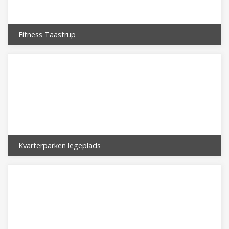
Fitness Taastrup
Kvarterparken legeplads