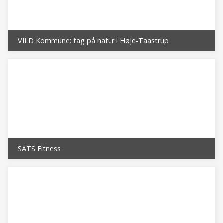
VILD Kommune: tag på natur i Høje-Taastrup
SATS Fitness