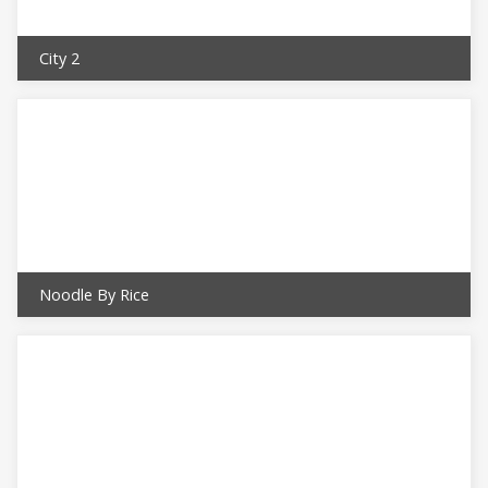
City 2
Noodle By Rice