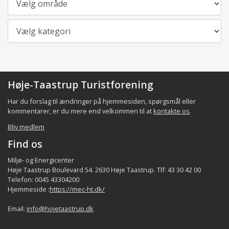
Kategori
Høje-Taastrup Turistforening
Har du forslag til ændringer på hjemmesiden, spørgsmål eller
kommentarer, er du mere end velkommen til at
kontakte os
.
Bliv medlem
Find os
Miljø- og Energicenter
Høje Taastrup Boulevard 54. 2630 Høje Taastrup. Tlf: 43 30 42 00
Telefon: 0045 43304200
Hjemmeside :
https://mec-ht.dk/
Email:
info@hojetaastrup.dk