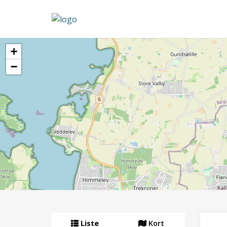
+
−
Liste
Kort