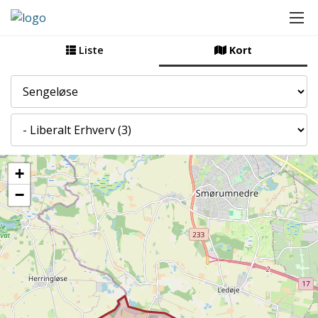
Liste
Kort
By
Kategori
+
−