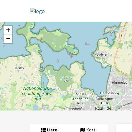
+
−
Liste
Kort