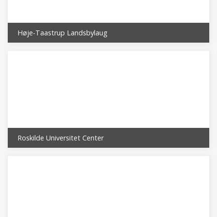
Høje-Taastrup Landsbylaug
Roskilde Universitet Center