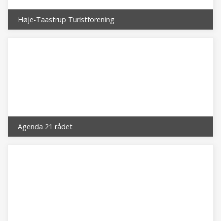
Høje-Taastrup Turistforening
Agenda 21 rådet