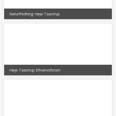
Naturfredning Høje-Taastrup
Høje-Taastrup Erhvervsforum