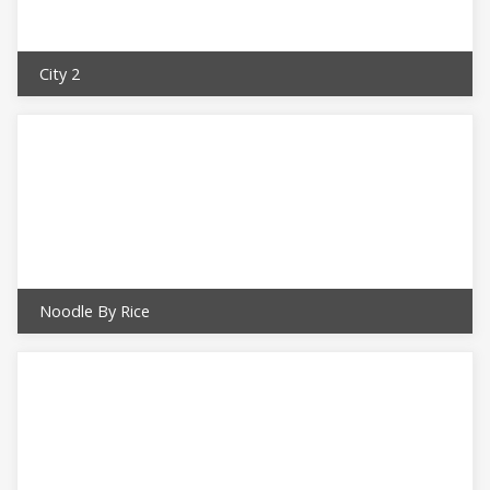
City 2
Noodle By Rice