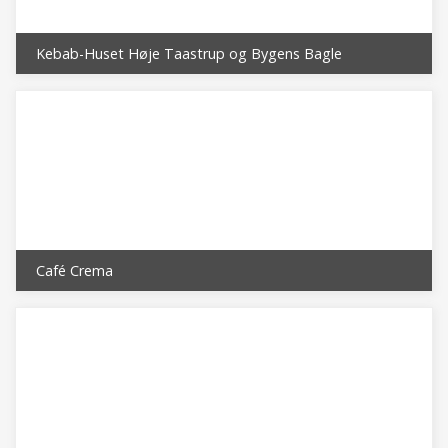
Kebab-Huset Høje Taastrup og Bygens Bagle
Café Crema