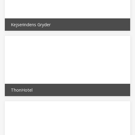
Kejserindens Gryder
ThonHotel